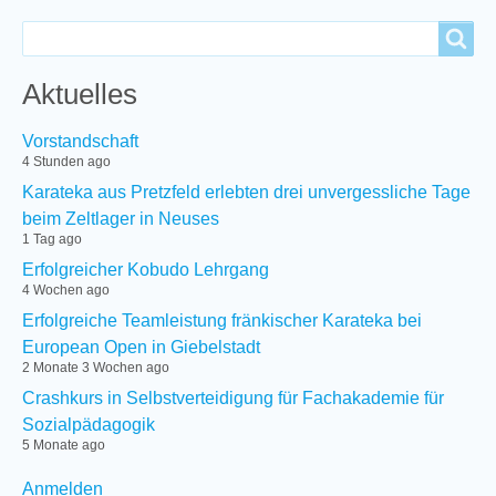
Search
Search
Aktuelles
Vorstandschaft
4 Stunden ago
Karateka aus Pretzfeld erlebten drei unvergessliche Tage
beim Zeltlager in Neuses
1 Tag ago
Erfolgreicher Kobudo Lehrgang
4 Wochen ago
Erfolgreiche Teamleistung fränkischer Karateka bei
European Open in Giebelstadt
2 Monate 3 Wochen ago
Crashkurs in Selbstverteidigung für Fachakademie für
Sozialpädagogik
5 Monate ago
User
Anmelden