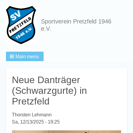
Sportverein Pretzfeld 1946
e.V.
Main menu
Breadcrumbs
Neue Danträger
(Schwarzgurte) in
Pretzfeld
Thorsten Lehmann
Sa, 12/13/2025 - 19:25