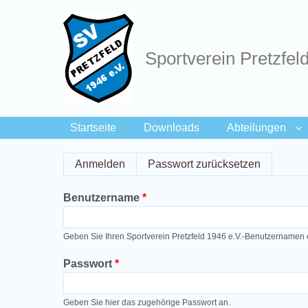
Sportverein Pretzfel
Startseite
Downloads
Abteilungen
Breadcrumbs
Primary
Anmelden
(aktiver Reiter)
Passwort zurücksetzen
tabs
Benutzername
Geben Sie Ihren Sportverein Pretzfeld 1946 e.V.-Benutzernamen 
Passwort
Geben Sie hier das zugehörige Passwort an.