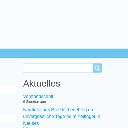
Search
Search
Aktuelles
Vorstandschaft
6 Stunden ago
Karateka aus Pretzfeld erlebten drei
unvergessliche Tage beim Zeltlager in
Neuses