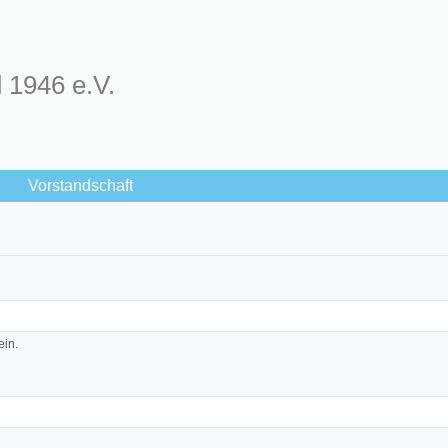
d 1946 e.V.
Vorstandschaft
ein.