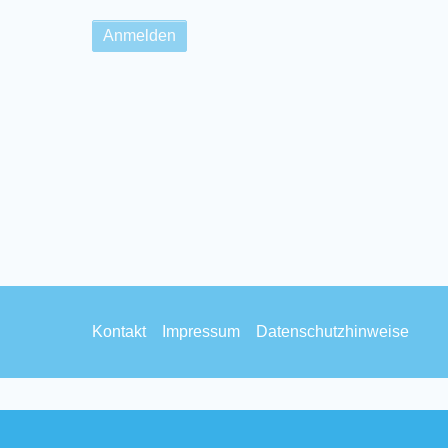
Footer
Kontakt
Impressum
Datenschutzhinweise
menu