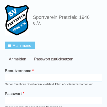
Sportverein Pretzfeld 1946
e.V.
Main menu
Breadcrumbs
Primary
Anmelden
(aktiver Reiter)
Passwort zurücksetzen
tabs
Benutzername
Geben Sie Ihren Sportverein Pretzfeld 1946 e.V.-Benutzernamen ein.
Passwort