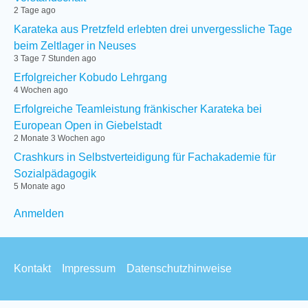
2 Tage ago
Karateka aus Pretzfeld erlebten drei unvergessliche Tage
beim Zeltlager in Neuses
3 Tage 7 Stunden ago
Erfolgreicher Kobudo Lehrgang
4 Wochen ago
Erfolgreiche Teamleistung fränkischer Karateka bei
European Open in Giebelstadt
2 Monate 3 Wochen ago
Crashkurs in Selbstverteidigung für Fachakademie für
Sozialpädagogik
5 Monate ago
User
Anmelden
menu
Footer
Kontakt
Impressum
Datenschutzhinweise
menu