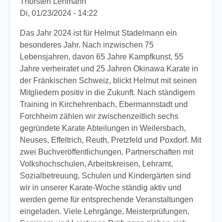
Thorsten Lehmann
Di, 01/23/2024 - 14:22
Das Jahr 2024 ist für Helmut Stadelmann ein
besonderes Jahr. Nach inzwischen 75
Lebensjahren, davon 65 Jahre Kampfkunst, 55
Jahre verheiratet und 25 Jahren Okinawa Karate in
der Fränkischen Schweiz, blickt Helmut mit seinen
Mitgliedern positiv in die Zukunft. Nach ständigem
Training in Kirchehrenbach, Ebermannstadt und
Forchheim zählen wir zwischenzeitlich sechs
gegründete Karate Abteilungen in Weilersbach,
Neuses, Effeltrich, Reuth, Pretzfeld und Poxdorf. Mit
zwei Buchveröffentlichungen, Partnerschaften mit
Volkshochschulen, Arbeitskreisen, Lehramt,
Sozialbetreuung, Schulen und Kindergärten sind
wir in unserer Karate-Woche ständig aktiv und
werden gerne für entsprechende Veranstaltungen
eingeladen. Viele Lehrgänge, Meisterprüfungen,