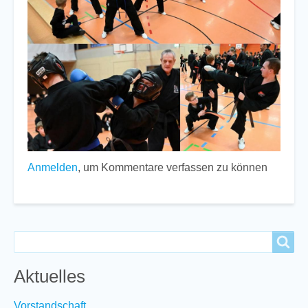
Anmelden
, um Kommentare verfassen zu können
Search
Search
Aktuelles
Vorstandschaft