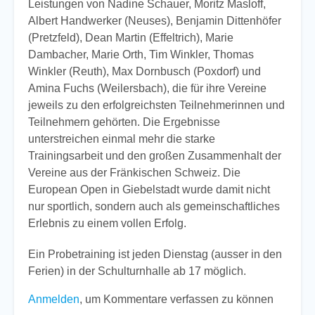
Leistungen von Nadine Schauer, Moritz Masloff,
Albert Handwerker (Neuses), Benjamin Dittenhöfer
(Pretzfeld), Dean Martin (Effeltrich), Marie
Dambacher, Marie Orth, Tim Winkler, Thomas
Winkler (Reuth), Max Dornbusch (Poxdorf) und
Amina Fuchs (Weilersbach), die für ihre Vereine
jeweils zu den erfolgreichsten Teilnehmerinnen und
Teilnehmern gehörten. Die Ergebnisse
unterstreichen einmal mehr die starke
Trainingsarbeit und den großen Zusammenhalt der
Vereine aus der Fränkischen Schweiz. Die
European Open in Giebelstadt wurde damit nicht
nur sportlich, sondern auch als gemeinschaftliches
Erlebnis zu einem vollen Erfolg.
Ein Probetraining ist jeden Dienstag (ausser in den
Ferien) in der Schulturnhalle ab 17 möglich.
Anmelden
, um Kommentare verfassen zu können