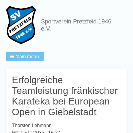
Sportverein Pretzfeld 1946
e.V.
Main menu
Breadcrumbs
Erfolgreiche
Teamleistung fränkischer
Karateka bei European
Open in Giebelstadt
Thorsten Lehmann
Mo, 05/11/2026 - 19:52