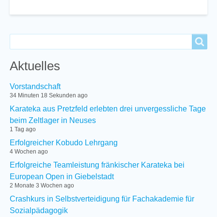
Search
Search
Aktuelles
Vorstandschaft
34 Minuten 18 Sekunden ago
Karateka aus Pretzfeld erlebten drei unvergessliche Tage
beim Zeltlager in Neuses
1 Tag ago
Erfolgreicher Kobudo Lehrgang
4 Wochen ago
Erfolgreiche Teamleistung fränkischer Karateka bei
European Open in Giebelstadt
2 Monate 3 Wochen ago
Crashkurs in Selbstverteidigung für Fachakademie für
Sozialpädagogik