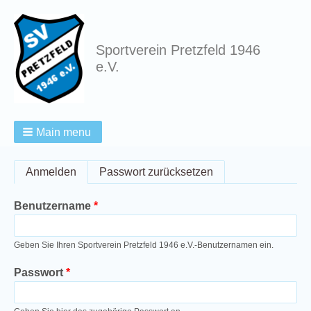
Sportverein Pretzfeld 1946
e.V.
Main menu
Breadcrumbs
Primary
Anmelden
(aktiver Reiter)
Passwort zurücksetzen
tabs
Benutzername
Geben Sie Ihren Sportverein Pretzfeld 1946 e.V.-Benutzernamen ein.
Passwort