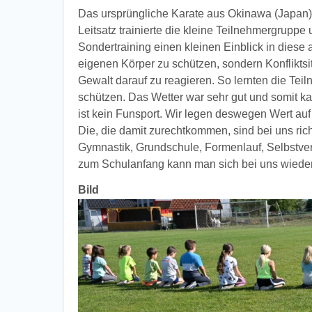
Das ursprüngliche Karate aus Okinawa (Japan) i
Leitsatz trainierte die kleine Teilnehmergrupp
Sondertraining einen kleinen Einblick in diese a
eigenen Körper zu schützen, sondern Konflikts
Gewalt darauf zu reagieren. So lernten die Tei
schützen. Das Wetter war sehr gut und somit 
ist kein Funsport. Wir legen deswegen Wert auf
Die, die damit zurechtkommen, sind bei uns rich
Gymnastik, Grundschule, Formenlauf, Selbstve
zum Schulanfang kann man sich bei uns wiede
Bild