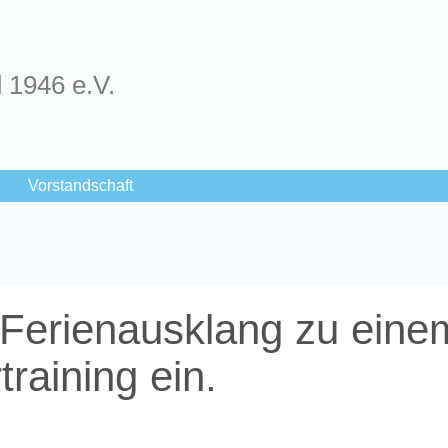
d 1946 e.V.
Vorstandschaft
 Ferienausklang zu eine
raining ein.