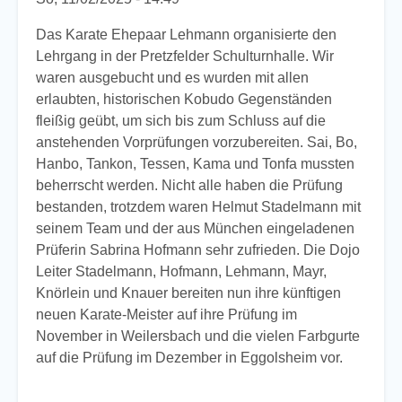
Das Karate Ehepaar Lehmann organisierte den
Lehrgang in der Pretzfelder Schulturnhalle. Wir
waren ausgebucht und es wurden mit allen
erlaubten, historischen Kobudo Gegenständen
fleißig geübt, um sich bis zum Schluss auf die
anstehenden Vorprüfungen vorzubereiten. Sai, Bo,
Hanbo, Tankon, Tessen, Kama und Tonfa mussten
beherrscht werden. Nicht alle haben die Prüfung
bestanden, trotzdem waren Helmut Stadelmann mit
seinem Team und der aus München eingeladenen
Prüferin Sabrina Hofmann sehr zufrieden. Die Dojo
Leiter Stadelmann, Hofmann, Lehmann, Mayr,
Knörlein und Knauer bereiten nun ihre künftigen
neuen Karate-Meister auf ihre Prüfung im
November in Weilersbach und die vielen Farbgurte
auf die Prüfung im Dezember in Eggolsheim vor.