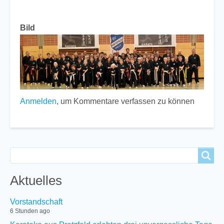
Bild
Anmelden
, um Kommentare verfassen zu können
Search
Search
Aktuelles
Vorstandschaft
6 Stunden ago