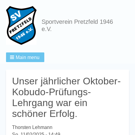
Sportverein Pretzfeld 1946
e.V.
Main menu
Breadcrumbs
Unser jährlicher Oktober-
Kobudo-Prüfungs-
Lehrgang war ein
schöner Erfolg.
Thorsten Lehmann
So, 11/02/2025 - 14:49