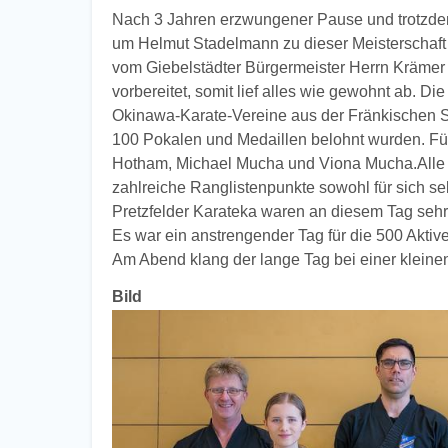
Nach 3 Jahren erzwungener Pause und trotzdem 
um Helmut Stadelmann zu dieser Meisterschaft 
vom Giebelstädter Bürgermeister Herrn Krämer e
vorbereitet, somit lief alles wie gewohnt ab. D
Okinawa-Karate-Vereine aus der Fränkischen Sc
100 Pokalen und Medaillen belohnt wurden. Für
Hotham, Michael Mucha und Viona Mucha.Alle 
zahlreiche Ranglistenpunkte sowohl für sich se
Pretzfelder Karateka waren an diesem Tag sehr
Es war ein anstrengender Tag für die 500 Akti
Am Abend klang der lange Tag bei einer kleinen
Bild