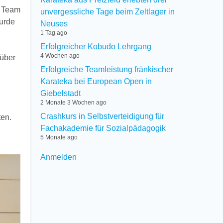
s Team
unvergessliche Tage beim Zeltlager in
wurde
Neuses
1 Tag ago
Erfolgreicher Kobudo Lehrgang
4 Wochen ago
 über
Erfolgreiche Teamleistung fränkischer
Karateka bei European Open in
Giebelstadt
2 Monate 3 Wochen ago
Crashkurs in Selbstverteidigung für
ten.
Fachakademie für Sozialpädagogik
5 Monate ago
User
Anmelden
menu