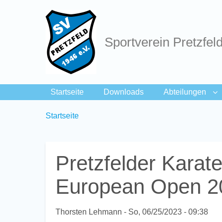
Sportverein Pretzfel
Startseite
Downloads
Abteilungen
Breadcrumbs
You
Startseite
are
here:
Pretzfelder Karate
European Open 2
Thorsten Lehmann
So, 06/25/2023 - 09:38