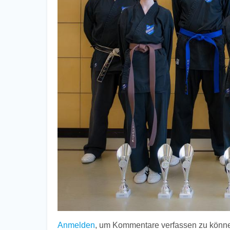
Anmelden
, um Kommentare verfassen zu könn