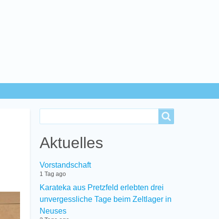
Search
Search
Aktuelles
Vorstandschaft
1 Tag ago
Karateka aus Pretzfeld erlebten drei
unvergessliche Tage beim Zeltlager in
Neuses