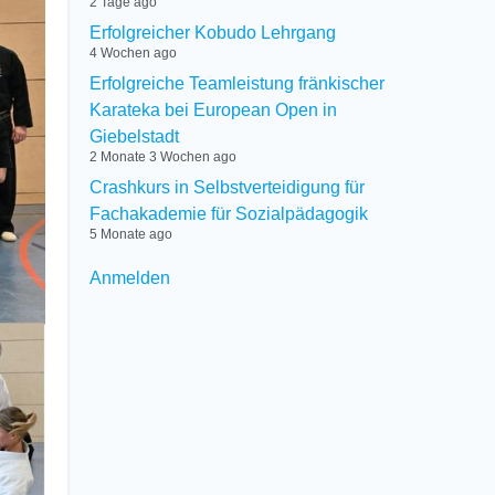
2 Tage ago
Erfolgreicher Kobudo Lehrgang
4 Wochen ago
Erfolgreiche Teamleistung fränkischer
Karateka bei European Open in
Giebelstadt
2 Monate 3 Wochen ago
Crashkurs in Selbstverteidigung für
Fachakademie für Sozialpädagogik
5 Monate ago
User
Anmelden
menu