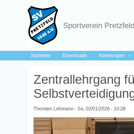
Sportverein Pretzfel
Startseite
Downloads
Abteilungen
Breadcrumbs
Zentrallehrgang f
Selbstverteidigun
Thorsten Lehmann
So, 02/01/2026 - 10:28