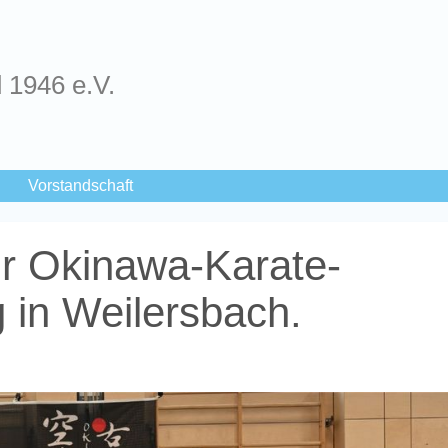
d 1946 e.V.
Vorstandschaft
ür Okinawa-Karate-
g in Weilersbach.