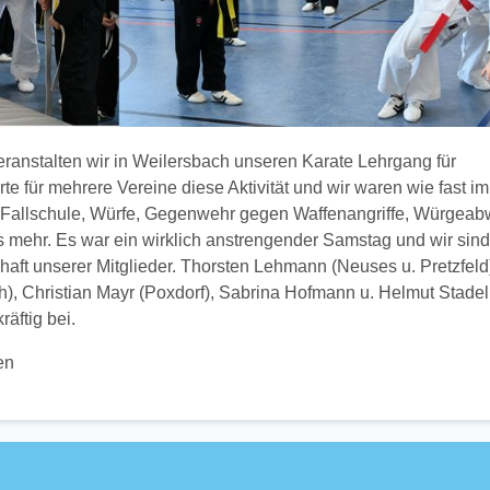
anstalten wir in Weilersbach unseren Karate Lehrgang für
te für mehrere Vereine diese Aktivität und wir waren wie fast i
 Fallschule, Würfe, Gegenwehr gegen Waffenangriffe, Würgeab
mehr. Es war ein wirklich anstrengender Samstag und wir sind
haft unserer Mitglieder. Thorsten Lehmann (Neuses u. Pretzfeld
ch), Christian Mayr (Poxdorf), Sabrina Hofmann u. Helmut Stad
äftig bei.
en